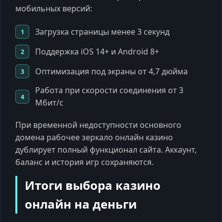
мобильных версий:
Загрузка страницы менее 3 секунд
Поддержка iOS 14+ и Android 8+
Оптимизация под экраны от 4,7 дюйма
Работа при скорости соединения от 3
Мбит/с
При временной недоступности основного
домена рабочее зеркало онлайн казино
дублирует полный функционал сайта. Аккаунт,
баланс и история игр сохраняются.
Итоги выбора казино
онлайн на деньги