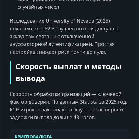
случайных чисел
Исследование University of Nevada (2025)
показало, что 82% случаев потери доступа к
аккаунтам связаны с отключенной
двухфакторной аутентификацией. Простая
настройка снижает риск почти до нуля.
Скорость выплат и методы
вывода
Скорость обработки транзакций — ключевой
фактор доверия. По данным Statista за 2025 год,
61% игроков закрывают аккаунт после первой
задержки вывода дольше 48 часов.
КРИПТОВАЛЮТА