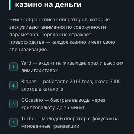
казино на деньги
Ниже собран список операторов, которые
заслуживают внимания по совокупности
параметров. Порядок не отражает
превосходства — каждое казино имеет свою
специализацию.
Yard — акцент на живых дилерах и высоких
лимитах ставок
Riobet — работает с 2014 года, около 3000
слотов в каталоге
GGcasino — быстрые выводы через
криптовалюту, до 15 минут
Turbo — молодой оператор с фокусом на
мгновенные транзакции