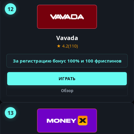
12
VAVADA
Vavada
★ 4.2
(110)
За регистрацию бонус 100% и 100 фриспинов
ИГРАТЬ
Обзор
13
MONEYX