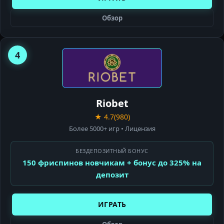
Обзор
4
RIOBET
CASINO
Riobet
★ 4.7
(980)
Более 5000+ игр • Лицензия
БЕЗДЕПОЗИТНЫЙ БОНУС
150 фриспинов новчикам + бонус до 325% на
депозит
ИГРАТЬ