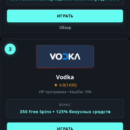
ИГРАТЬ
Обзор
3
VODKA
Vodka
★ 4.8
(1430)
VIP программа • Кешбэк 15%
БОНУС
350 Free Spins + 125% бонусных средств
ИГРАТЬ