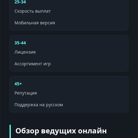
25-34
Скорость выплат
Мобильная версия
35-44
Лицензия
Ассортимент игр
45+
Репутация
Поддержка на русском
Обзор ведущих онлайн