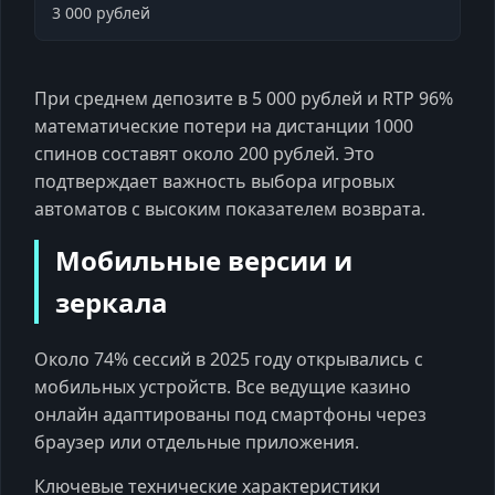
3 000 рублей
При среднем депозите в 5 000 рублей и RTP 96%
математические потери на дистанции 1000
спинов составят около 200 рублей. Это
подтверждает важность выбора игровых
автоматов с высоким показателем возврата.
Мобильные версии и
зеркала
Около 74% сессий в 2025 году открывались с
мобильных устройств. Все ведущие казино
онлайн адаптированы под смартфоны через
браузер или отдельные приложения.
Ключевые технические характеристики