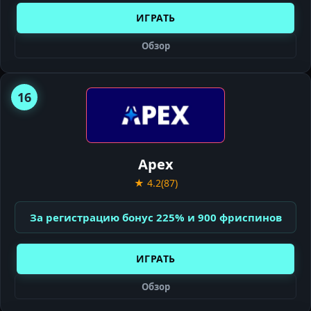
ИГРАТЬ
Обзор
16
APEX
Apex
★ 4.2
(87)
За регистрацию бонус 225% и 900 фриспинов
ИГРАТЬ
Обзор