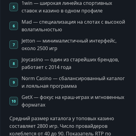
1win — широкая линейка спортивных
ставок и казино в одном профиле
Mad — специализация на слотах с высокой
волатильностью
Jetton — минималистичный интерфейс,
около 2500 игр
Joycasino — один из старейших брендов,
работает с 2014 года
Norm Casino — сбалансированный каталог
и лояльная программа
GetX — фокус на краш-играх и мгновенных
форматах
Средний размер каталога у топовых казино
составляет 2800 игр. Число провайдеров
колеблется от 40 до 90. Показатель RTP по