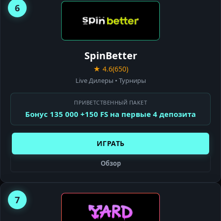
6
SPINBETTER
SpinBetter
★ 4.6
(650)
Live Дилеры • Турниры
ПРИВЕТСТВЕННЫЙ ПАКЕТ
Бонус 135 000 +150 FS на первые 4 депозита
ИГРАТЬ
Обзор
7
YARD
CASINO